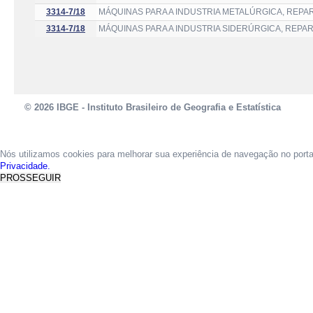
3314-7/18
MÁQUINAS PARA A INDUSTRIA METALÚRGICA, REP
3314-7/18
MÁQUINAS PARA A INDUSTRIA SIDERÚRGICA, REP
© 2026 IBGE - Instituto Brasileiro de Geografia e Estatística
Nós utilizamos cookies para melhorar sua experiência de navegação no port
Privacidade.
PROSSEGUIR