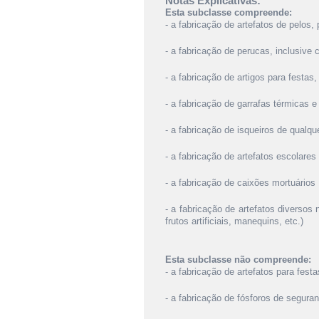
Notas Explicativas:
Esta subclasse compreende:
- a fabricação de artefatos de pelos, 
- a fabricação de perucas, inclusive c
- a fabricação de artigos para festas,
- a fabricação de garrafas térmicas e
- a fabricação de isqueiros de qualq
- a fabricação de artefatos escolare
- a fabricação de caixões mortuários
- a fabricação de artefatos diversos 
frutos artificiais, manequins, etc.)
Esta subclasse não compreende:
- a fabricação de artefatos para fes
- a fabricação de fósforos de segura