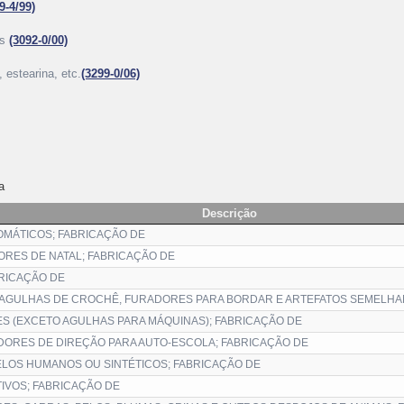
9-4/99)
ês
(3092-0/00)
 estearina, etc.
(3299-0/06)
a
Descrição
MÁTICOS; FABRICAÇÃO DE
RES DE NATAL; FABRICAÇÃO DE
RICAÇÃO DE
 AGULHAS DE CROCHÊ, FURADORES PARA BORDAR E ARTEFATOS SEMELHA
ES (EXCETO AGULHAS PARA MÁQUINAS); FABRICAÇÃO DE
ORES DE DIREÇÃO PARA AUTO-ESCOLA; FABRICAÇÃO DE
LOS HUMANOS OU SINTÉTICOS; FABRICAÇÃO DE
IVOS; FABRICAÇÃO DE