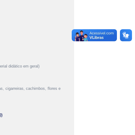
rial didático em geral)
s, cigarreiras, cachimbos, flores e
0)