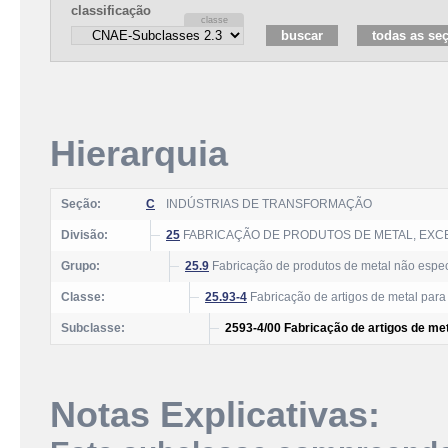
classificação
Hierarquia
Seção:
C
INDÚSTRIAS DE TRANSFORMAÇÃO
Divisão:
25
FABRICAÇÃO DE PRODUTOS DE METAL, EXC
Grupo:
25.9
Fabricação de produtos de metal não espec
Classe:
25.93-4
Fabricação de artigos de metal para
Subclasse:
2593-4/00 Fabricação de artigos de me
Notas Explicativas: