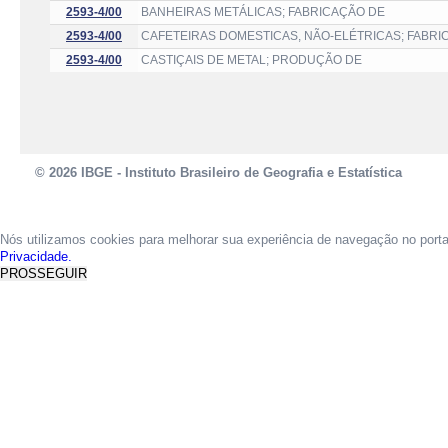
2593-4/00
BANHEIRAS METÁLICAS; FABRICAÇÃO DE
2593-4/00
CAFETEIRAS DOMESTICAS, NÃO-ELÉTRICAS; FABRI
2593-4/00
CASTIÇAIS DE METAL; PRODUÇÃO DE
© 2026 IBGE - Instituto Brasileiro de Geografia e Estatística
Nós utilizamos cookies para melhorar sua experiência de navegação no port
Privacidade.
PROSSEGUIR