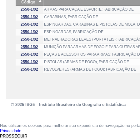
Código
2550-1/02
ARMAS PARA CAÇA E ESPORTE; FABRICAÇÃO DE
2550-1/02
CARABINAS; FABRICAÇÃO DE
2550-1/02
ESPINGARDAS, CARABINAS E PISTOLAS DE MOLA, 
2550-1/02
ESPINGARDAS; FABRICAÇÃO DE
2550-1/02
METRALHADORAS LEVES (PORTÁTEIS); FABRICAÇÃ
2550-1/02
MUNIÇÃO PARA ARMAS DE FOGO E PARA OUTRAS A
2550-1/02
PEÇAS E ACESSÓRIOS PARA ARMAS; FABRICAÇÃO 
2550-1/02
PISTOLAS (ARMAS DE FOGO); FABRICAÇÃO DE
2550-1/02
REVOLVERES (ARMAS DE FOGO); FABRICAÇÃO DE
© 2026 IBGE - Instituto Brasileiro de Geografia e Estatística
Nós utilizamos cookies para melhorar sua experiência de navegação no port
Privacidade.
PROSSEGUIR