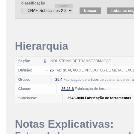
classificação
Hierarquia
Seção:
C
INDÚSTRIAS DE TRANSFORMAÇÃO
Divisão:
25
FABRICAÇÃO DE PRODUTOS DE METAL, EXC
Grupo:
25.4
Fabricação de artigos de cutelaria, de serr
Classe:
25.43-8
Fabricação de ferramentas
Subclasse:
2543-8/00 Fabricação de ferramentas
Notas Explicativas: