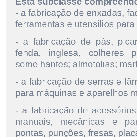
Esta subclasse compreend
- a fabricação de enxadas, fa
ferramentas e utensílios para 
- a fabricação de pás, pica
fenda, inglesa, colheres 
semelhantes; almotolias; mart
- a fabricação de serras e lâ
para máquinas e aparelhos 
- a fabricação de acessórios
manuais, mecânicas e par
pontas, punções, fresas, plac