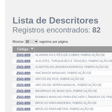
Lista de Descritores
Registros encontrados:
82
Mostrar
registros por página
Código
2543-8/00
ALAVANCAS E PÉS-DE-CABRA; FABRICAÇÃO DE
2543-8/00
ALICATES, TORQUESES E TENAZES; FABRICAÇÃO D
2543-8/00
ALMOTOLIAS (ENGRAXADEIRAS); FABRICAÇÃO DE
2543-8/00
ANCINHOS MANUAIS; FABRICAÇÃO DE
2543-8/00
ARCOS-DE-PUA; FABRICAÇÃO DE
2543-8/00
ARCOS-DE-SERRA MANUAL; FABRICAÇÃO DE
2543-8/00
BIGORNAS DE BANCADA; FABRICAÇÃO DE
2543-8/00
BOMBAS MANUAIS PARA ENCHER CÂMARAS DE PNEU
2543-8/00
BROCAS PARA MADEIRA; FABRICAÇÃO DE
2543-8/00
BROCAS PARA METAIS; FABRICAÇÃO DE