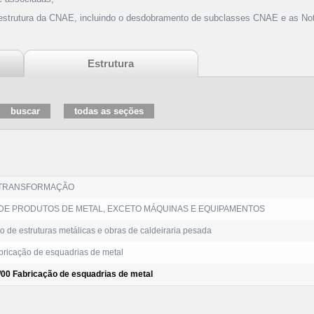
 estrutura da CNAE, incluindo o desdobramento de subclasses CNAE e as Not
Estrutura
 TRANSFORMAÇÃO
DE PRODUTOS DE METAL, EXCETO MÁQUINAS E EQUIPAMENTOS
 de estruturas metálicas e obras de caldeiraria pesada
ricação de esquadrias de metal
/00 Fabricação de esquadrias de metal