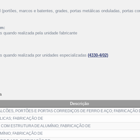
 (portões, marcos e batentes, grades, portas metálicas onduladas, portas cort
ém:
as quando realizada pela unidade fabricante
as quando realizada por unidades especializadas
(4330-4/02)
a
Descrição
LCÕES, PORTÕES E PORTAS CORREDIÇOS DE FERRO E AÇO; FABRICAÇÃO 
ICAS; FABRICAÇÃO DE
 COM ESTRUTURA DE ALUMÍNIO; FABRICAÇÃO DE
MÍNIO; FABRICAÇÃO DE