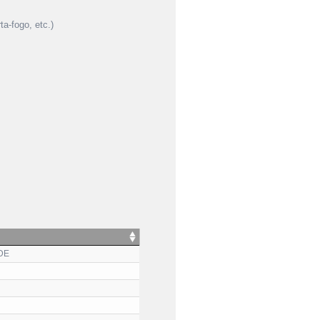
a-fogo, etc.)
DE