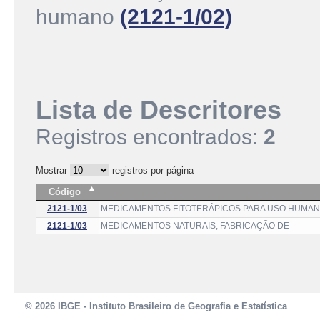
humano
(2121-1/02)
Lista de Descritores
Registros encontrados:
2
Mostrar
registros por página
Código
2121-1/03
MEDICAMENTOS FITOTERÁPICOS PARA USO HUMAN
2121-1/03
MEDICAMENTOS NATURAIS; FABRICAÇÃO DE
© 2026 IBGE - Instituto Brasileiro de Geografia e Estatística