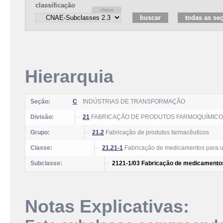
classificação
Hierarquia
Seção:
C
INDÚSTRIAS DE TRANSFORMAÇÃO
Divisão:
21
FABRICAÇÃO DE PRODUTOS FARMOQUÍMICO
Grupo:
21.2
Fabricação de produtos farmacêuticos
Classe:
21.21-1
Fabricação de medicamentos para 
Subclasse:
2121-1/03 Fabricação de medicamentos
Notas Explicativas: