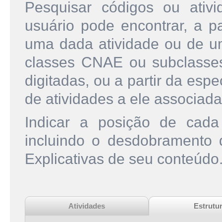
Pesquisar códigos ou ati
usuário pode encontrar, a pa
uma dada atividade ou de u
classes CNAE ou subclasse
digitadas, ou a partir da esp
de atividades a ele associada
Indicar a posição de cad
incluindo o desdobramento
Explicativas de seu conteúdo
Atividades
Estrutu