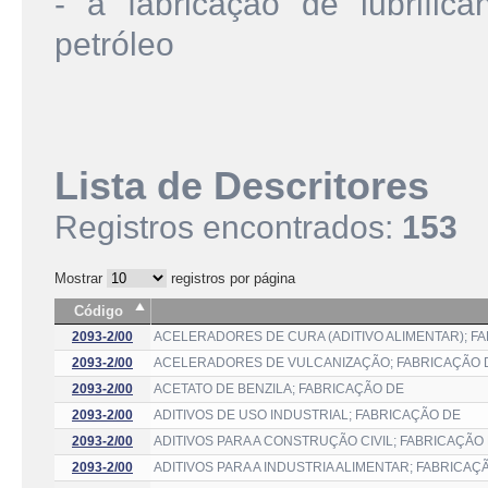
- a fabricação de lubrifica
petróleo
Lista de Descritores
Registros encontrados:
153
Mostrar
registros por página
Código
2093-2/00
ACELERADORES DE CURA (ADITIVO ALIMENTAR); F
2093-2/00
ACELERADORES DE VULCANIZAÇÃO; FABRICAÇÃO 
2093-2/00
ACETATO DE BENZILA; FABRICAÇÃO DE
2093-2/00
ADITIVOS DE USO INDUSTRIAL; FABRICAÇÃO DE
2093-2/00
ADITIVOS PARA A CONSTRUÇÃO CIVIL; FABRICAÇÃO
2093-2/00
ADITIVOS PARA A INDUSTRIA ALIMENTAR; FABRICAÇ