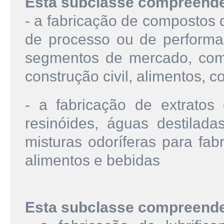
Esta subclasse compreend
- a fabricação de compostos 
de processo ou de performan
segmentos de mercado, como:
construção civil, alimentos, cou
- a fabricação de extratos 
resinóides, águas destilada
misturas odoríferas para fab
alimentos e bebidas
Esta subclasse compreend