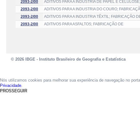
2093-2/00
ADITIVOS PARA A INDUSTRIA DE PAPEL E CELULOSE
2093-2/00
ADITIVOS PARA A INDUSTRIA DO COURO; FABRICAÇ
2093-2/00
ADITIVOS PARA A INDUSTRIA TÊXTIL; FABRICAÇÃO D
2093-2/00
ADITIVOS PARA ASFALTOS; FABRICAÇÃO DE
© 2026 IBGE - Instituto Brasileiro de Geografia e Estatística
Nós utilizamos cookies para melhorar sua experiência de navegação no port
Privacidade.
PROSSEGUIR