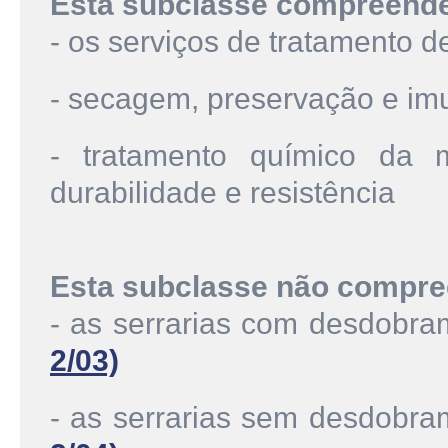
Esta subclasse compreend
- os serviços de tratamento d
- secagem, preservação e im
- tratamento químico da 
durabilidade e resistência
Esta subclasse não compre
- as serrarias com desdobr
2/03)
- as serrarias sem desdobr