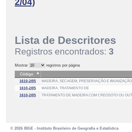
2/04)
Lista de Descritores
Registros encontrados:
3
Mostrar
registros por página
Código
1610-2/05
MADEIRA, SECAGEM, PRESERVAÇÃO E IMUNIZAÇÃO
1610-2/05
MADEIRA; TRATAMENTO DE
1610-2/05
TRATAMENTO DE MADEIRA COM CREOSOTO OU OUT
© 2026 IBGE - Instituto Brasileiro de Geografia e Estatística