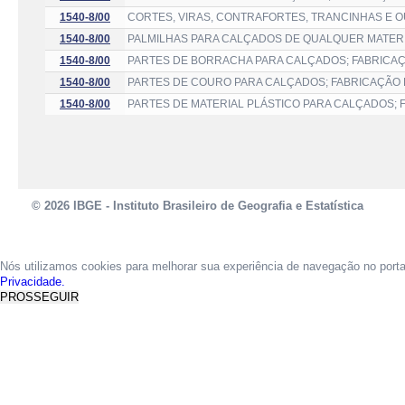
1540-8/00
CORTES, VIRAS, CONTRAFORTES, TRANCINHAS E 
1540-8/00
PALMILHAS PARA CALÇADOS DE QUALQUER MATERI
1540-8/00
PARTES DE BORRACHA PARA CALÇADOS; FABRICA
1540-8/00
PARTES DE COURO PARA CALÇADOS; FABRICAÇÃO
1540-8/00
PARTES DE MATERIAL PLÁSTICO PARA CALÇADOS; 
© 2026 IBGE - Instituto Brasileiro de Geografia e Estatística
Nós utilizamos cookies para melhorar sua experiência de navegação no port
Privacidade.
PROSSEGUIR