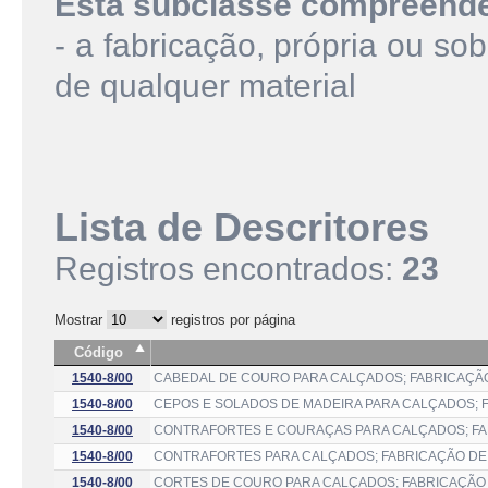
Esta subclasse compreend
- a fabricação, própria ou so
de qualquer material
Lista de Descritores
Registros encontrados:
23
Mostrar
registros por página
Código
1540-8/00
CABEDAL DE COURO PARA CALÇADOS; FABRICAÇÃ
1540-8/00
CEPOS E SOLADOS DE MADEIRA PARA CALÇADOS; 
1540-8/00
CONTRAFORTES E COURAÇAS PARA CALÇADOS; FA
1540-8/00
CONTRAFORTES PARA CALÇADOS; FABRICAÇÃO DE
1540-8/00
CORTES DE COURO PARA CALÇADOS; FABRICAÇÃO