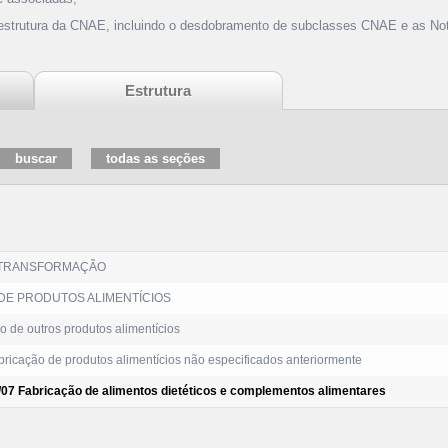
 estrutura da CNAE, incluindo o desdobramento de subclasses CNAE e as Not
Estrutura
 TRANSFORMAÇÃO
DE PRODUTOS ALIMENTÍCIOS
 de outros produtos alimentícios
ricação de produtos alimentícios não especificados anteriormente
/07 Fabricação de alimentos dietéticos e complementos alimentares