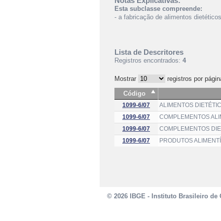
Notas Explicativas:
Esta subclasse compreende:
- a fabricação de alimentos dietéti
Lista de Descritores
Registros encontrados:
4
Mostrar
registros por págin
Código
1099-6/07
ALIMENTOS DIETÉTI
1099-6/07
COMPLEMENTOS ALI
1099-6/07
COMPLEMENTOS DIET
1099-6/07
PRODUTOS ALIMENTÍ
© 2026 IBGE - Instituto Brasileiro de 