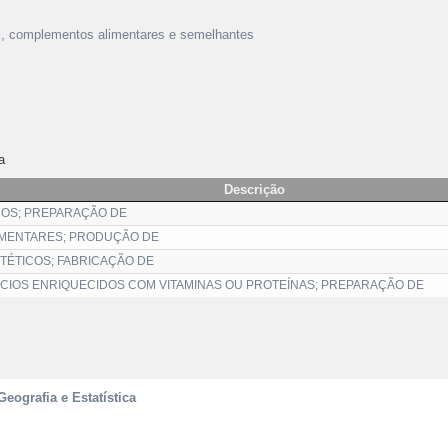
cos, complementos alimentares e semelhantes
a
Descrição
COS; PREPARAÇÃO DE
MENTARES; PRODUÇÃO DE
ÉTICOS; FABRICAÇÃO DE
CIOS ENRIQUECIDOS COM VITAMINAS OU PROTEÍNAS; PREPARAÇÃO DE
Geografia e Estatística