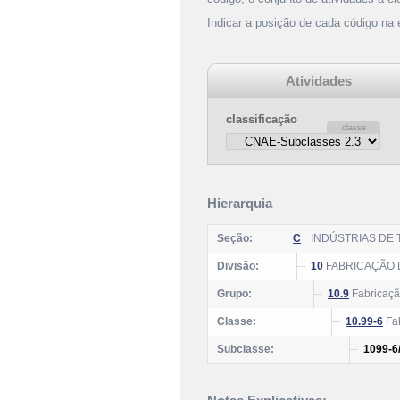
Indicar a posição de cada código na
Atividades
classificação
Hierarquia
Seção:
C
INDÚSTRIAS DE
Divisão:
10
FABRICAÇÃO 
Grupo:
10.9
Fabricação
Classe:
10.99-6
Fab
Subclasse:
1099-6