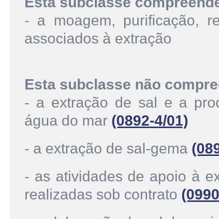
Esta subclasse compreend
- a moagem, purificação, re
associados à extração
Esta subclasse não compre
- a extração de sal e a pr
água do mar
(0892-4/01)
- a extração de sal-gema
(08
- as atividades de apoio à e
realizadas sob contrato
(0990