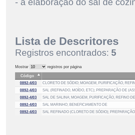
- a elaboração do sal de cozi
Lista de Descritores
Registros encontrados:
5
Mostrar
registros por página
Código
0892-4/03
CLORETO DE SÓDIO; MOAGEM, PURIFICAÇÃO, REFI
0892-4/03
SAL (REFINADO, MOÍDO, ETC); PREPARAÇÃO DE (A
0892-4/03
SAL DE SALINA; MOAGEM, PURIFICAÇÃO, REFINO D
0892-4/03
SAL MARINHO; BENEFICIAMENTO DE
0892-4/03
SAL REFINADO (CLORETO DE SÓDIO); PREPARAÇÃO