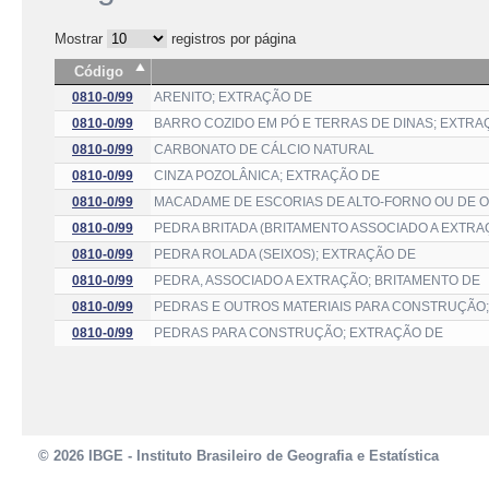
Mostrar
registros por página
Código
0810-0/99
ARENITO; EXTRAÇÃO DE
0810-0/99
BARRO COZIDO EM PÓ E TERRAS DE DINAS; EXTRA
0810-0/99
CARBONATO DE CÁLCIO NATURAL
0810-0/99
CINZA POZOLÂNICA; EXTRAÇÃO DE
0810-0/99
MACADAME DE ESCORIAS DE ALTO-FORNO OU DE O
0810-0/99
PEDRA BRITADA (BRITAMENTO ASSOCIADO A EXTRA
0810-0/99
PEDRA ROLADA (SEIXOS); EXTRAÇÃO DE
0810-0/99
PEDRA, ASSOCIADO A EXTRAÇÃO; BRITAMENTO DE
0810-0/99
PEDRAS E OUTROS MATERIAIS PARA CONSTRUÇÃO;
0810-0/99
PEDRAS PARA CONSTRUÇÃO; EXTRAÇÃO DE
© 2026 IBGE - Instituto Brasileiro de Geografia e Estatística