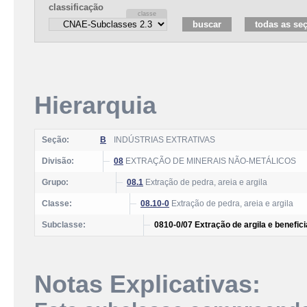
classificação
Hierarquia
Seção:
B
INDÚSTRIAS EXTRATIVAS
Divisão:
08
EXTRAÇÃO DE MINERAIS NÃO-METÁLICOS
Grupo:
08.1
Extração de pedra, areia e argila
Classe:
08.10-0
Extração de pedra, areia e argila
Subclasse:
0810-0/07 Extração de argila e benefi
Notas Explicativas: