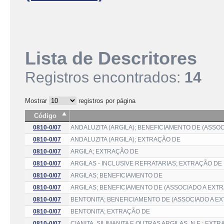
Lista de Descritores
Registros encontrados:
14
Mostrar
registros por página
Código
0810-0/07
ANDALUZITA (ARGILA); BENEFICIAMENTO DE (ASSO
0810-0/07
ANDALUZITA (ARGILA); EXTRAÇÃO DE
0810-0/07
ARGILA; EXTRAÇÃO DE
0810-0/07
ARGILAS - INCLUSIVE REFRATARIAS; EXTRAÇÃO DE
0810-0/07
ARGILAS; BENEFICIAMENTO DE
0810-0/07
ARGILAS; BENEFICIAMENTO DE (ASSOCIADO A EXT
0810-0/07
BENTONITA; BENEFICIAMENTO DE (ASSOCIADO A E
0810-0/07
BENTONITA; EXTRAÇÃO DE
0810-0/07
CIANITA, SILIMANITA E OUTRAS ARGILAS, N.E.; EXT