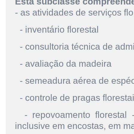
Esta subclasse compreend
- as atividades de serviços flo
- inventário florestal
- consultoria técnica de admi
- avaliação da madeira
- semeadura aérea de espéci
- controle de pragas floresta
- repovoamento florestal - 
inclusive em encostas, em ma