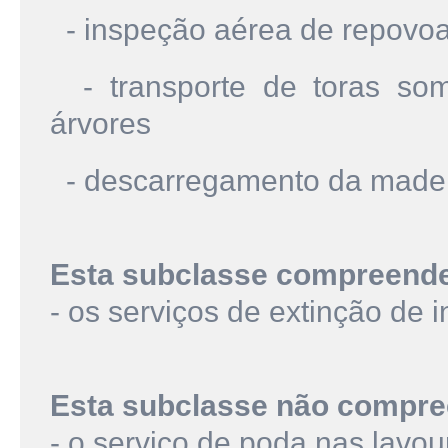
- inspeção aérea de repovoa
- transporte de toras som
árvores
- descarregamento da made
Esta subclasse compreend
- os serviços de extinção de i
Esta subclasse não compre
- o serviço de poda nas lavo