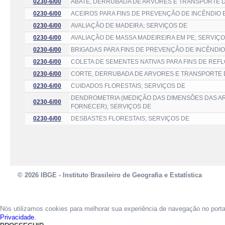
0230-6/00
ABATE, DERRUBADA DE ARVORES E TRANSPORTE D
0230-6/00
ACEIROS PARA FINS DE PREVENÇÃO DE INCÊNDIO
0230-6/00
AVALIAÇÃO DE MADEIRA; SERVIÇOS DE
0230-6/00
AVALIAÇÃO DE MASSA MADEIREIRA EM PE; SERVIÇ
0230-6/00
BRIGADAS PARA FINS DE PREVENÇÃO DE INCÊNDIO
0230-6/00
COLETA DE SEMENTES NATIVAS PARA FINS DE REF
0230-6/00
CORTE, DERRUBADA DE ARVORES E TRANSPORTE D
0230-6/00
CUIDADOS FLORESTAIS; SERVIÇOS DE
DENDROMETRIA (MEDIÇÃO DAS DIMENSÕES DAS AR
0230-6/00
FORNECER); SERVIÇOS DE
0230-6/00
DESBASTES FLORESTAIS; SERVIÇOS DE
© 2026 IBGE - Instituto Brasileiro de Geografia e Estatística
Nós utilizamos cookies para melhorar sua experiência de navegação no port
Privacidade.