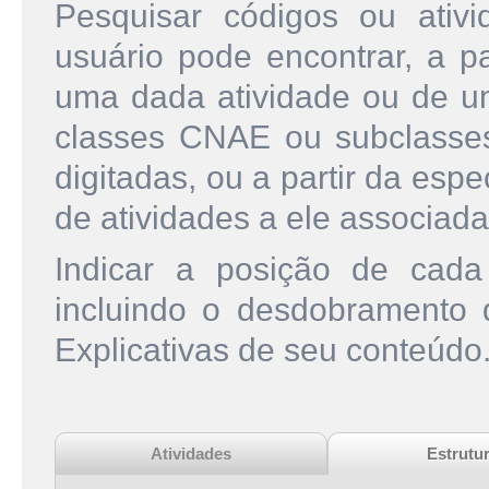
Pesquisar códigos ou ati
usuário pode encontrar, a pa
uma dada atividade ou de u
classes CNAE ou subclasse
digitadas, ou a partir da esp
de atividades a ele associada
Indicar a posição de cad
incluindo o desdobramento
Explicativas de seu conteúdo
Atividades
Estrutu