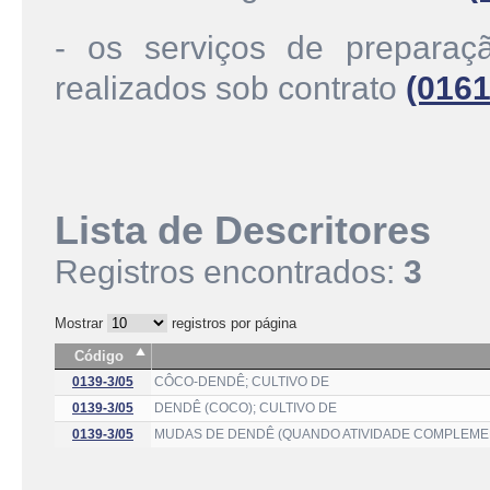
- os serviços de preparaçã
realizados sob contrato
(0161
Lista de Descritores
Registros encontrados:
3
Mostrar
registros por página
Código
0139-3/05
CÔCO-DENDÊ; CULTIVO DE
0139-3/05
DENDÊ (COCO); CULTIVO DE
0139-3/05
MUDAS DE DENDÊ (QUANDO ATIVIDADE COMPLEMEN