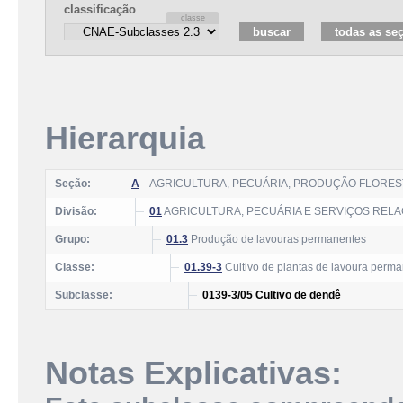
classificação
Hierarquia
Seção:
A
AGRICULTURA, PECUÁRIA, PRODUÇÃO FLOREST
Divisão:
01
AGRICULTURA, PECUÁRIA E SERVIÇOS REL
Grupo:
01.3
Produção de lavouras permanentes
Classe:
01.39-3
Cultivo de plantas de lavoura perma
Subclasse:
0139-3/05 Cultivo de dendê
Notas Explicativas: