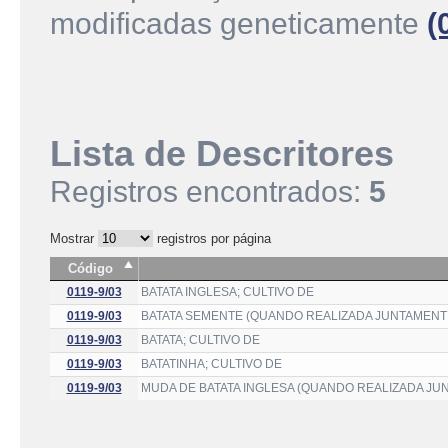
modificadas geneticamente
(
Lista de Descritores
Registros encontrados:
5
Mostrar
registros por página
Código
0119-9/03
BATATA INGLESA; CULTIVO DE
0119-9/03
BATATA SEMENTE (QUANDO REALIZADA JUNTAMENT
0119-9/03
BATATA; CULTIVO DE
0119-9/03
BATATINHA; CULTIVO DE
0119-9/03
MUDA DE BATATA INGLESA (QUANDO REALIZADA JU