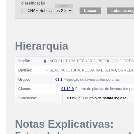
classificação
Hierarquia
Seção:
A
AGRICULTURA, PECUÁRIA, PRODUÇÃO FLOREST
Divisão:
01
AGRICULTURA, PECUÁRIA E SERVIÇOS REL
Grupo:
01.1
Produção de lavouras temporárias
Classe:
01.19-9
Cultivo de plantas de lavoura tempo
Subclasse:
0119-9/03 Cultivo de batata inglesa
Notas Explicativas: