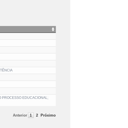
STÊNCIA
AO PROCESSO EDUCACIONAL;
Anterior
1
2
Próximo