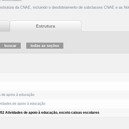
 estrutura da CNAE, incluindo o desdobramento de subclasses CNAE e as Not
Estrutura
s de apoio à educação
vidades de apoio à educação
/02 Atividades de apoio à educação, exceto caixas escolares