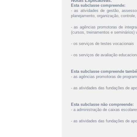
Notas Explicativas:
Esta subclasse compreende:
- as atividades de gestão, assesso
planejamento, organização, controle,
- as agências promotoras de integra
(cursos, treinamentos e seminários) 
- os serviços de testes vocacionais
- os serviços de avaliação educacion
Esta subclasse compreende tamb
- as agências promotoras de program
- as atividades das fundações de apo
Esta subclasse não compreende:
- a administração de caixas escolar
- as atividades das fundações de ap