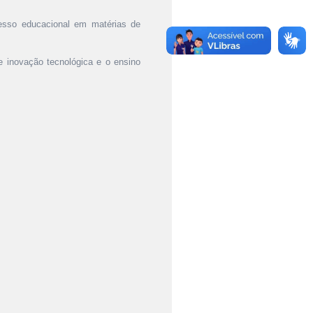
ocesso educacional em matérias de
e inovação tecnológica e o ensino