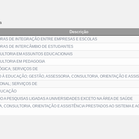
a
Descrição
RAS DE INTEGRAÇÃO ENTRE EMPRESAS E ESCOLAS
RAS DE INTERCÂMBIO DE ESTUDANTES
ULTORIA EM ASSUNTOS EDUCACIONAIS
ULTORIA EM PEDAGOGIA
GICA; SERVIÇOS DE
O À EDUCAÇÃO; GESTÃO, ASSESSORIA, CONSULTORIA, ORIENTAÇÃO E ASSI
ONAL; SERVIÇOS DE
DUCAÇÃO
O A PESQUISAS LIGADAS A UNIVERSIDADES EXCETO NA ÁREA DE SAÚDE
A, CONSULTORIA, ORIENTAÇÃO E ASSISTÊNCIA PRESTADOS AO SISTEMA E 