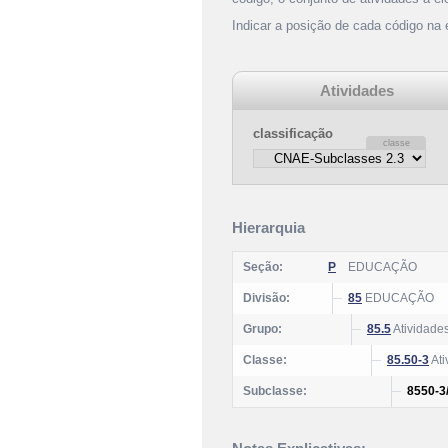
Indicar a posição de cada código na
Atividades
classificação
Hierarquia
Seção:
P
EDUCAÇÃO
Divisão:
85
EDUCAÇÃO
Grupo:
85.5
Atividade
Classe:
85.50-3
Ati
Subclasse:
8550-3