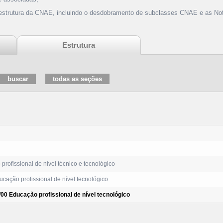
 estrutura da CNAE, incluindo o desdobramento de subclasses CNAE e as Not
Estrutura
rofissional de nível técnico e tecnológico
cação profissional de nível tecnológico
00 Educação profissional de nível tecnológico