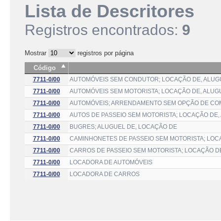
Lista de Descritores
Registros encontrados:
9
Mostrar
registros por página
Código
7711-0/00
AUTOMÓVEIS SEM CONDUTOR; LOCAÇÃO DE, ALUGU
7711-0/00
AUTOMÓVEIS SEM MOTORISTA; LOCAÇÃO DE, ALUG
7711-0/00
AUTOMÓVEIS; ARRENDAMENTO SEM OPÇÃO DE CO
7711-0/00
AUTOS DE PASSEIO SEM MOTORISTA; LOCAÇÃO DE,
7711-0/00
BUGRES; ALUGUEL DE, LOCAÇÃO DE
7711-0/00
CAMINHONETES DE PASSEIO SEM MOTORISTA; LOC
7711-0/00
CARROS DE PASSEIO SEM MOTORISTA; LOCAÇÃO D
7711-0/00
LOCADORA DE AUTOMÓVEIS
7711-0/00
LOCADORA DE CARROS