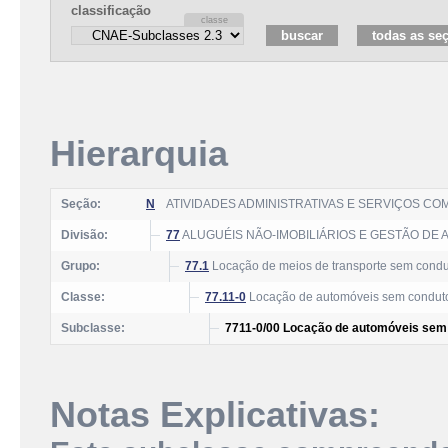
classificação
Hierarquia
Seção:
N
ATIVIDADES ADMINISTRATIVAS E SERVIÇOS C
Divisão:
77
ALUGUÉIS NÃO-IMOBILIÁRIOS E GESTÃO DE 
Grupo:
77.1
Locação de meios de transporte sem condu
Classe:
77.11-0
Locação de automóveis sem condut
Subclasse:
7711-0/00 Locação de automóveis sem
Notas Explicativas: