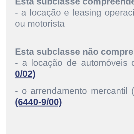
Esta subclasse compreend
- a locação e leasing opera
ou motorista
Esta subclasse não compre
- a locação de automóveis 
0/02)
- o arrendamento mercantil (
(6440-9/00)