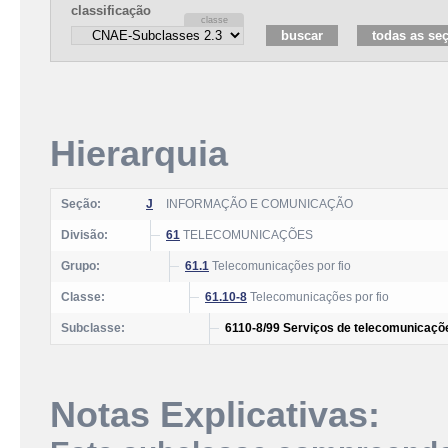
classificação
Hierarquia
Seção:
J
INFORMAÇÃO E COMUNICAÇÃO
Divisão:
61
TELECOMUNICAÇÕES
Grupo:
61.1
Telecomunicações por fio
Classe:
61.10-8
Telecomunicações por fio
Subclasse:
6110-8/99 Serviços de telecomunicaçõe
Notas Explicativas: