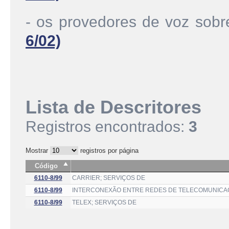
- os provedores de voz sobr
6/02)
Lista de Descritores
Registros encontrados:
3
Mostrar
registros por página
Código
6110-8/99
CARRIER; SERVIÇOS DE
6110-8/99
INTERCONEXÃO ENTRE REDES DE TELECOMUNICAÇ
6110-8/99
TELEX; SERVIÇOS DE