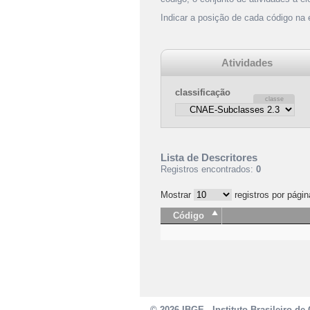
Indicar a posição de cada código na
Atividades
classificação
Lista de Descritores
Registros encontrados:
0
Mostrar
registros por págin
Código
© 2026 IBGE - Instituto Brasileiro de 