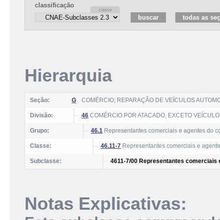
classificação
Hierarquia
Seção:
G
COMÉRCIO; REPARAÇÃO DE VEÍCULOS AUTOM
Divisão:
46
COMÉRCIO POR ATACADO, EXCETO VEÍCUL
Grupo:
46.1
Representantes comerciais e agentes do co
Classe:
46.11-7
Representantes comerciais e agentes
Subclasse:
4611-7/00 Representantes comerciais e
Notas Explicativas: