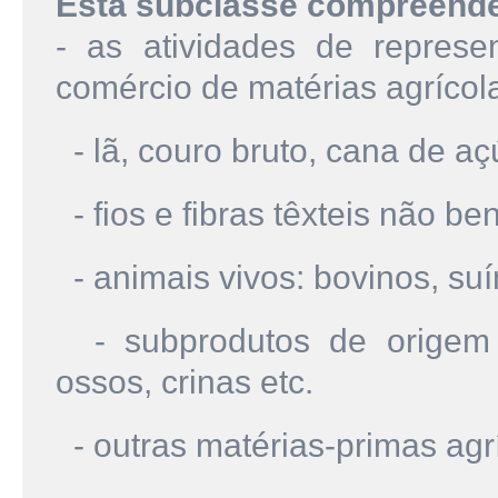
Esta subclasse compreend
- as atividades de represe
comércio de matérias agrícola
- lã, couro bruto, cana de aç
- fios e fibras têxteis não be
- animais vivos: bovinos, suí
- subprodutos de origem a
ossos, crinas etc.
- outras matérias-primas agr