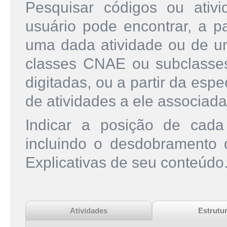
Pesquisar códigos ou ati
usuário pode encontrar, a pa
uma dada atividade ou de u
classes CNAE ou subclasse
digitadas, ou a partir da esp
de atividades a ele associada
Indicar a posição de cad
incluindo o desdobramento
Explicativas de seu conteúdo
Atividades
Estrutu