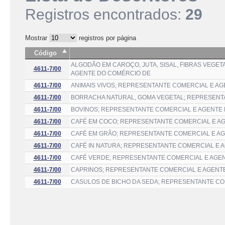
Registros encontrados:
29
Mostrar
registros por página
Código
ALGODÃO EM CAROÇO, JUTA, SISAL, FIBRAS VEGET
4611-7/00
AGENTE DO COMÉRCIO DE
4611-7/00
ANIMAIS VIVOS; REPRESENTANTE COMERCIAL E A
4611-7/00
BORRACHA NATURAL, GOMA VEGETAL; REPRESENT
4611-7/00
BOVINOS; REPRESENTANTE COMERCIAL E AGENTE
4611-7/00
CAFÉ EM COCO; REPRESENTANTE COMERCIAL E A
4611-7/00
CAFÉ EM GRÃO; REPRESENTANTE COMERCIAL E A
4611-7/00
CAFÉ IN NATURA; REPRESENTANTE COMERCIAL E 
4611-7/00
CAFÉ VERDE; REPRESENTANTE COMERCIAL E AGE
4611-7/00
CAPRINOS; REPRESENTANTE COMERCIAL E AGENT
4611-7/00
CASULOS DE BICHO DA SEDA; REPRESENTANTE CO