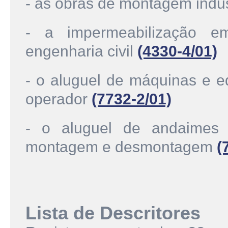
- as obras de montagem indus
- a impermeabilização e
engenharia civil
(4330-4/01)
- o aluguel de máquinas e 
operador
(7732-2/01)
- o aluguel de andaimes 
montagem e desmontagem
(
Lista de Descritores