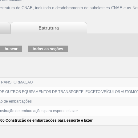
 estrutura da CNAE, incluindo o desdobramento de subclasses CNAE e as Not
Estrutura
 TRANSFORMAÇÃO
DE OUTROS EQUIPAMENTOS DE TRANSPORTE, EXCETO VEÍCULOS AUTOMO
ão de embarcações
strução de embarcações para esporte e lazer
/00 Construção de embarcações para esporte e lazer