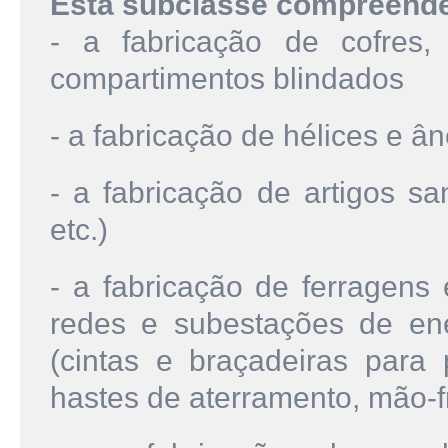
Esta subclasse compreend
- a fabricação de cofres,
compartimentos blindados
- a fabricação de hélices e 
- a fabricação de artigos sa
etc.)
- a fabricação de ferragens 
redes e subestações de ene
(cintas e braçadeiras para p
hastes de aterramento, mão-f