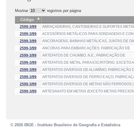
Mostrar
registros por página
Código
2599-3/99
ABRAÇADEIRAS, CANTONEIRAS E SUPORTES METÁL
2599-3/99
ACESSÓRIOS METÁLICOS PARA SONDAGENS E CON
2599-3/99
ANCORAGENS, BAINHAS METÁLICAS, JUNTAS DE D
2599-3/99
ANCORAS PARA EMBARCAÇÕES; FABRICAÇÃO DE
2599-3/99
ARTEFATOS DE CHUMBO, N.E.; FABRICAÇÃO DE
2599-3/99
ARTEFATOS DE METAL PARA ESCRITÓRIO, EXCETO 
2599-3/99
ARTEFATOS DIVERSOS DE ALUMÍNIO; FABRICAÇÃO 
2599-3/99
ARTEFATOS DIVERSOS DE FERRO E AÇO; FABRICAÇ
2599-3/99
ARTEFATOS DIVERSOS DE METAIS NÃO FERROSOS (
2599-3/99
ARTESANATO EM METAIS (EXCETO METAIS PRECIOS
© 2026 IBGE - Instituto Brasileiro de Geografia e Estatística