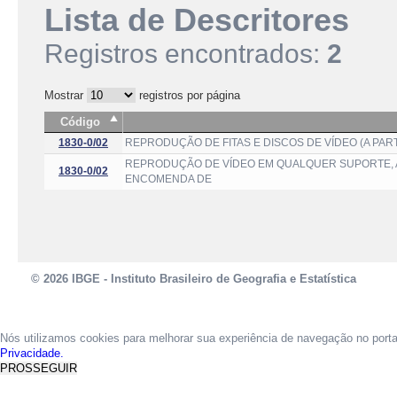
Lista de Descritores
Registros encontrados:
2
Mostrar
registros por página
Código
1830-0/02
REPRODUÇÃO DE FITAS E DISCOS DE VÍDEO (A PAR
REPRODUÇÃO DE VÍDEO EM QUALQUER SUPORTE, A 
1830-0/02
ENCOMENDA DE
© 2026 IBGE - Instituto Brasileiro de Geografia e Estatística
Nós utilizamos cookies para melhorar sua experiência de navegação no port
Privacidade.
PROSSEGUIR