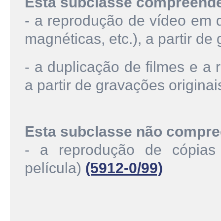
Esta subclasse compreend
- a reprodução de vídeo em q
magnéticas, etc.), a partir de
- a duplicação de filmes e a
a partir de gravações originai
Esta subclasse não compre
- a reprodução de cópias 
película)
(5912-0/99)