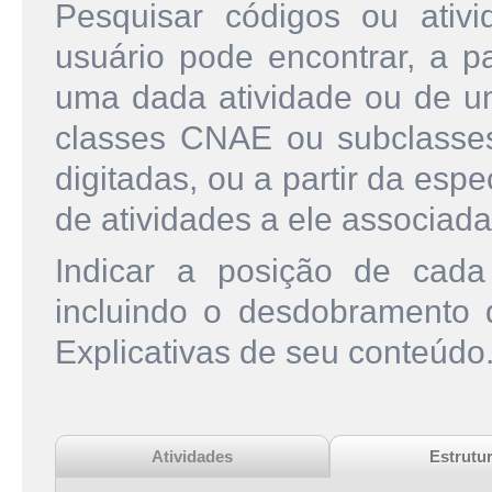
Pesquisar códigos ou ati
usuário pode encontrar, a pa
uma dada atividade ou de u
classes CNAE ou subclasse
digitadas, ou a partir da esp
de atividades a ele associada
Indicar a posição de cad
incluindo o desdobramento
Explicativas de seu conteúdo
Atividades
Estrutu