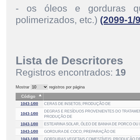
- os óleos e gorduras qu
polimerizados, etc.)
(2099-1/
Lista de Descritores
Registros encontrados:
19
Mostrar
registros por página
Código
1043-1/00
CERAS DE INSETOS; PRODUÇÃO DE
DEGRAS E RESÍDUOS PROVENIENTES DO TRATAMEN
1043-1/00
PRODUÇÃO DE
1043-1/00
ESTEARINA SOLAR, ÓLEO DE BANHA DE PORCO OU 
1043-1/00
GORDURA DE COCO; PREPARAÇÃO DE
1043-1/00
GORDURAS VEGETAIS COMESTÍVEIS; PRODUÇÃO D