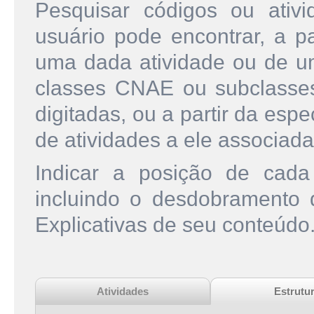
Pesquisar códigos ou ati
usuário pode encontrar, a pa
uma dada atividade ou de u
classes CNAE ou subclasse
digitadas, ou a partir da esp
de atividades a ele associada
Indicar a posição de cad
incluindo o desdobramento
Explicativas de seu conteúdo
Atividades
Estrutu