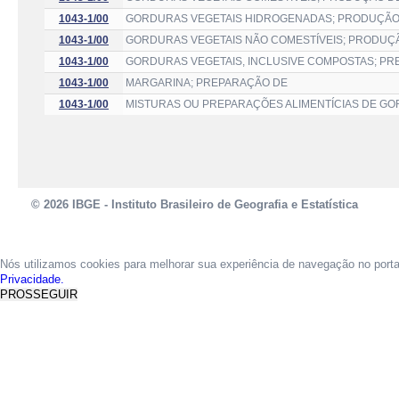
1043-1/00
GORDURAS VEGETAIS HIDROGENADAS; PRODUÇÃO
1043-1/00
GORDURAS VEGETAIS NÃO COMESTÍVEIS; PRODUÇ
1043-1/00
GORDURAS VEGETAIS, INCLUSIVE COMPOSTAS; P
1043-1/00
MARGARINA; PREPARAÇÃO DE
1043-1/00
MISTURAS OU PREPARAÇÕES ALIMENTÍCIAS DE GO
© 2026 IBGE - Instituto Brasileiro de Geografia e Estatística
Nós utilizamos cookies para melhorar sua experiência de navegação no port
Privacidade.
PROSSEGUIR