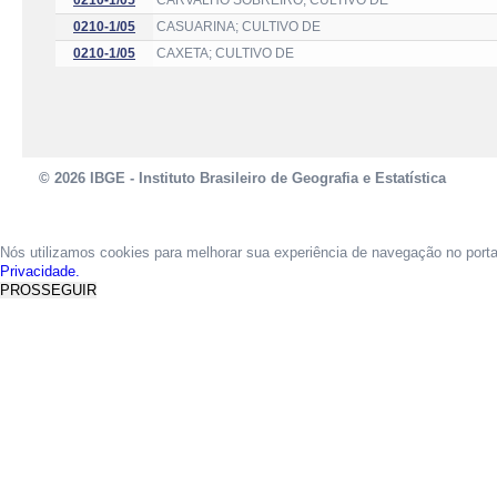
0210-1/05
CARVALHO SOBREIRO; CULTIVO DE
0210-1/05
CASUARINA; CULTIVO DE
0210-1/05
CAXETA; CULTIVO DE
© 2026 IBGE - Instituto Brasileiro de Geografia e Estatística
Nós utilizamos cookies para melhorar sua experiência de navegação no port
Privacidade.
PROSSEGUIR