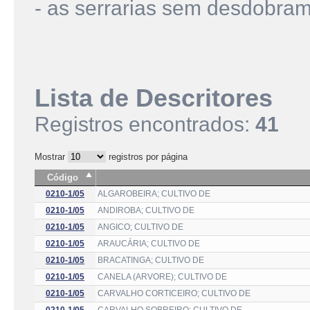
- as serrarias sem desdobra
Lista de Descritores
Registros encontrados:
41
Mostrar
registros por página
Código
0210-1/05
ALGAROBEIRA; CULTIVO DE
0210-1/05
ANDIROBA; CULTIVO DE
0210-1/05
ANGICO; CULTIVO DE
0210-1/05
ARAUCÁRIA; CULTIVO DE
0210-1/05
BRACATINGA; CULTIVO DE
0210-1/05
CANELA (ARVORE); CULTIVO DE
0210-1/05
CARVALHO CORTICEIRO; CULTIVO DE