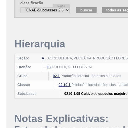
classificação
Hierarquia
Seção:
A
AGRICULTURA, PECUÁRIA, PRODUÇÃO FLOREST
Divisão:
02
PRODUÇÃO FLORESTAL
Grupo:
02.1
Produção florestal - florestas plantadas
Classe:
02.10-1
Produção florestal - florestas planta
Subclasse:
0210-1/05 Cultivo de espécies madeirei
Notas Explicativas: