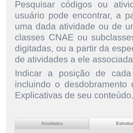
Pesquisar códigos ou ati
usuário pode encontrar, a pa
uma dada atividade ou de u
classes CNAE ou subclasse
digitadas, ou a partir da esp
de atividades a ele associada
Indicar a posição de cad
incluindo o desdobramento
Explicativas de seu conteúdo
Atividades
Estrutu