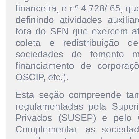
financeira, e nº 4.728/ 65, q
definindo atividades auxili
fora do SFN que exercem at
coleta e redistribuição d
sociedades de fomento me
financiamento de corporaç
OSCIP, etc.).
Esta seção compreende tam
regulamentadas pela Super
Privados (SUSEP) e pelo 
Complementar, as sociedade