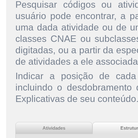
Pesquisar códigos ou ati
usuário pode encontrar, a pa
uma dada atividade ou de u
classes CNAE ou subclasse
digitadas, ou a partir da esp
de atividades a ele associada
Indicar a posição de cad
incluindo o desdobramento
Explicativas de seu conteúdo
Atividades
Estrutu