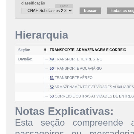
classificação
Hierarquia
Seção:
H
TRANSPORTE, ARMAZENAGEM E CORREIO
Divisão:
49
TRANSPORTE TERRESTRE
50
TRANSPORTE AQUAVIÁRIO
51
TRANSPORTE AÉREO
52
ARMAZENAMENTO E ATIVIDADES AUXILIARE
53
CORREIO E OUTRAS ATIVIDADES DE ENTRE
Notas Explicativas:
Esta seção compreende a
passageiros ou mercadoria