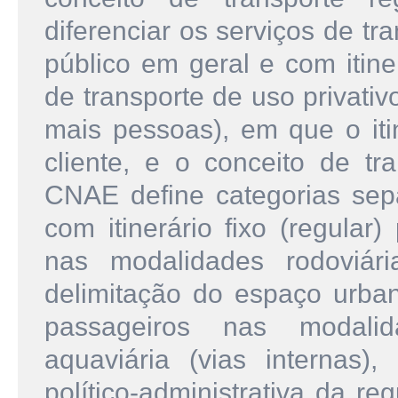
diferenciar os serviços de t
público em geral e com itine
de transporte de uso privati
mais pessoas), em que o itin
cliente, e o conceito de t
CNAE define categorias sepa
com itinerário fixo (regular
nas modalidades rodoviár
delimitação do espaço urba
passageiros nas modalida
aquaviária (vias internas
político-administrativa da r