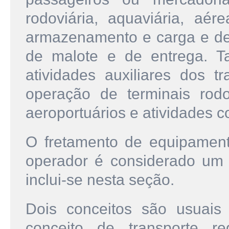
rodoviária, aquaviária, aér
armazenamento e carga e des
de malote e de entrega. T
atividades auxiliares dos t
operação de terminais rodovi
aeroportuários e atividades co
O fretamento de equipament
operador é considerado um s
inclui-se nesta seção.
Dois conceitos são usuais 
conceito de transporte r