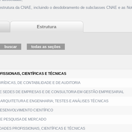
 estrutura da CNAE, incluindo o desdobramento de subclasses CNAE e as Not
Estrutura
FISSIONAIS, CIENTÍFICAS E TÉCNICAS
URÍDICAS, DE CONTABILIDADE E DE AUDITORIA
DE SEDES DE EMPRESAS E DE CONSULTORIA EM GESTÃO EMPRESARIAL
ARQUITETURA E ENGENHARIA; TESTES E ANÁLISES TÉCNICAS
DESENVOLVIMENTO CIENTÍFICO
 E PESQUISA DE MERCADO
DADES PROFISSIONAIS, CIENTÍFICAS E TÉCNICAS