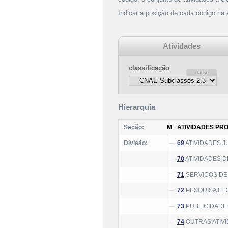
Indicar a posição de cada código na
Atividades
classificação
Hierarquia
Seção:
M
ATIVIDADES PRO
Divisão:
69
ATIVIDADES J
70
ATIVIDADES 
71
SERVIÇOS DE 
72
PESQUISA E 
73
PUBLICIDADE
74
OUTRAS ATIVI