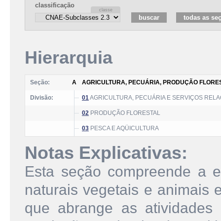
classificação
Hierarquia
Seção:
A
AGRICULTURA, PECUÁRIA, PRODUÇÃO FLORES
Divisão:
01
AGRICULTURA, PECUÁRIA E SERVIÇOS REL
02
PRODUÇÃO FLORESTAL
03
PESCA E AQÜICULTURA
Notas Explicativas:
Esta seção compreende a e
naturais vegetais e animais 
que abrange as atividades d