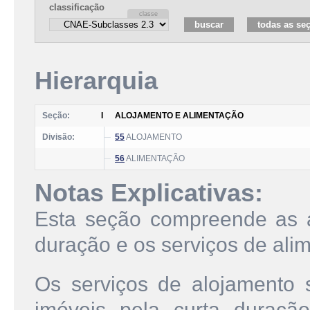
classificação
Hierarquia
Seção:
I
ALOJAMENTO E ALIMENTAÇÃO
Divisão:
55
ALOJAMENTO
56
ALIMENTAÇÃO
Notas Explicativas:
Esta seção compreende as a
duração e os serviços de ali
Os serviços de alojamento 
imóveis pela curta duração