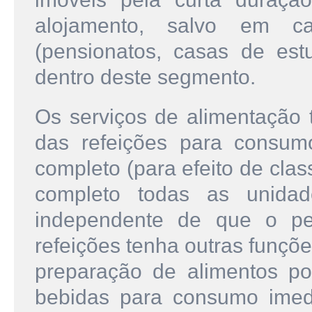
alojamento, salvo em ca
(pensionatos, casas de estu
dentro deste segmento.
Os serviços de alimentação 
das refeições para consum
completo (para efeito de cla
completo todas as unida
independente de que o pe
refeições tenha outras funçõ
preparação de alimentos p
bebidas para consumo imedi