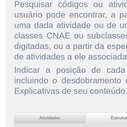
Pesquisar códigos ou ati
usuário pode encontrar, a pa
uma dada atividade ou de u
classes CNAE ou subclasse
digitadas, ou a partir da esp
de atividades a ele associada
Indicar a posição de cad
incluindo o desdobramento
Explicativas de seu conteúdo
Atividades
Estrutu