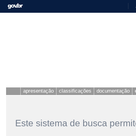
apresentação
classificações
documentação
Este sistema de busca permit