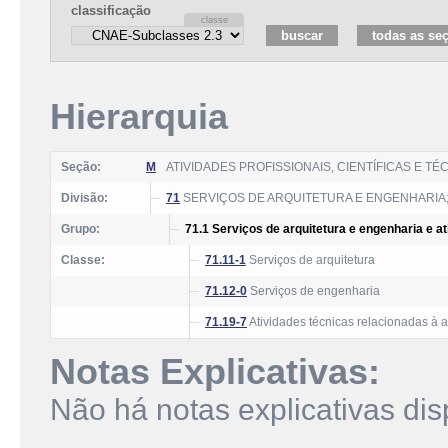
classificação
Hierarquia
Seção:
M
ATIVIDADES PROFISSIONAIS, CIENTÍFICAS E TÉ
Divisão:
71
SERVIÇOS DE ARQUITETURA E ENGENHARIA;
Grupo:
71.1 Serviços de arquitetura e engenharia e a
Classe:
71.11-1
Serviços de arquitetura
71.12-0
Serviços de engenharia
71.19-7
Atividades técnicas relacionadas à a
Notas Explicativas:
Não há notas explicativas dis