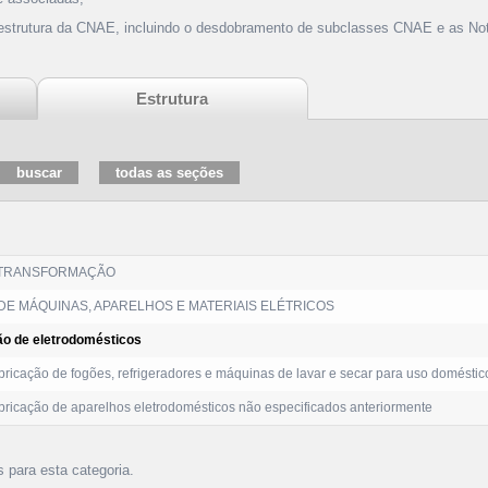
 estrutura da CNAE, incluindo o desdobramento de subclasses CNAE e as Not
Estrutura
 TRANSFORMAÇÃO
E MÁQUINAS, APARELHOS E MATERIAIS ELÉTRICOS
ão de eletrodomésticos
ricação de fogões, refrigeradores e máquinas de lavar e secar para uso doméstic
ricação de aparelhos eletrodomésticos não especificados anteriormente
s para esta categoria.