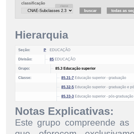
classificação
Hierarquia
Seção:
P
EDUCAÇÃO
Divisão:
85
EDUCAÇÃO
Grupo:
85.3 Educação superior
Classe:
85.31-7
Educação superior - graduação
85.32-5
Educação superior - graduação e p
85.33-3
Educação superior - pós-graduação
Notas Explicativas:
Este grupo compreende as i
que oferecem exclusivam