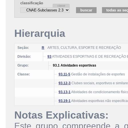
classificação
Hierarquia
Seção:
R
ARTES, CULTURA, ESPORTE E RECREAÇÃO
Divisão:
93
ATIVIDADES ESPORTIVAS E DE RECREAÇÃO 
Grupo:
93.1 Atividades esportivas
Classe:
93.11-5
Gestão de instalações de esportes
93.12-3
Clubes sociais, esportivos e similar
93.13-1
Atividades de condicionamento físic
93.19-1
Atividades esportivas não especific
Notas Explicativas:
Este grupo compreende a g