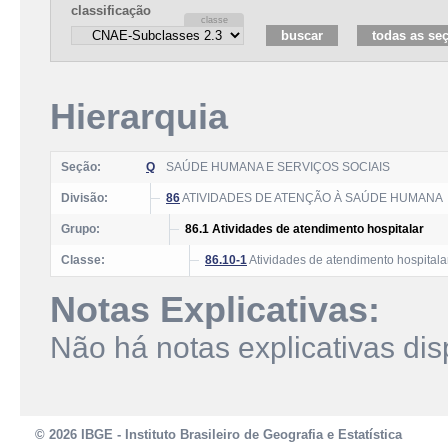
classificação
Hierarquia
Seção:
Q
SAÚDE HUMANA E SERVIÇOS SOCIAIS
Divisão:
86
ATIVIDADES DE ATENÇÃO À SAÚDE HUMANA
Grupo:
86.1 Atividades de atendimento hospitalar
Classe:
86.10-1
Atividades de atendimento hospitala
Notas Explicativas:
Não há notas explicativas dis
© 2026 IBGE - Instituto Brasileiro de Geografia e Estatística