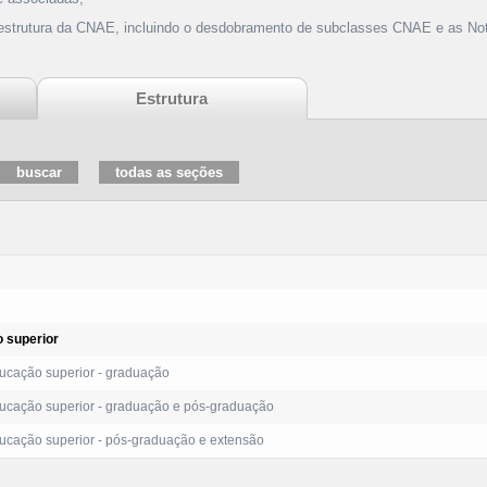
 estrutura da CNAE, incluindo o desdobramento de subclasses CNAE e as Not
Estrutura
 superior
cação superior - graduação
cação superior - graduação e pós-graduação
cação superior - pós-graduação e extensão