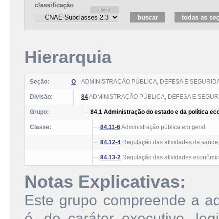
classificação
Hierarquia
Seção:
O
ADMINISTRAÇÃO PÚBLICA, DEFESA E SEGURID
Divisão:
84
ADMINISTRAÇÃO PÚBLICA, DEFESA E SEGUR
Grupo:
84.1 Administração do estado e da política ec
Classe:
84.11-6
Administração pública em geral
84.12-4
Regulação das atividades de saúde, e
84.13-2
Regulação das atividades econômi
Notas Explicativas:
Este grupo compreende a adm
é, de caráter executivo, leg