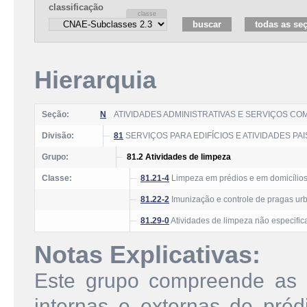
classificação
Hierarquia
Seção:
N
ATIVIDADES ADMINISTRATIVAS E SERVIÇOS C
Divisão:
81
SERVIÇOS PARA EDIFÍCIOS E ATIVIDADES PA
Grupo:
81.2 Atividades de limpeza
Classe:
81.21-4
Limpeza em prédios e em domicílio
81.22-2
Imunização e controle de pragas ur
81.29-0
Atividades de limpeza não especific
Notas Explicativas:
Este grupo compreende as a
internas e externas de prédi