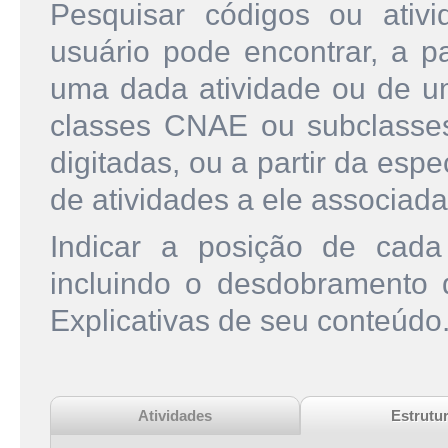
Pesquisar códigos ou ati
usuário pode encontrar, a pa
uma dada atividade ou de u
classes CNAE ou subclasse
digitadas, ou a partir da esp
de atividades a ele associada
Indicar a posição de cad
incluindo o desdobramento
Explicativas de seu conteúdo
Atividades
Estrutu