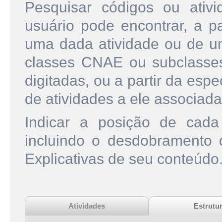
Pesquisar códigos ou ati
usuário pode encontrar, a pa
uma dada atividade ou de u
classes CNAE ou subclasse
digitadas, ou a partir da esp
de atividades a ele associada
Indicar a posição de cad
incluindo o desdobramento
Explicativas de seu conteúdo
Atividades
Estrutu