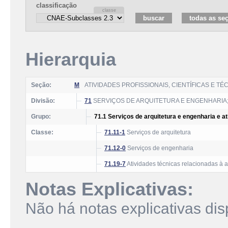
classificação
Hierarquia
Seção:
M
ATIVIDADES PROFISSIONAIS, CIENTÍFICAS E TÉ
Divisão:
71
SERVIÇOS DE ARQUITETURA E ENGENHARIA;
Grupo:
71.1 Serviços de arquitetura e engenharia e a
Classe:
71.11-1
Serviços de arquitetura
71.12-0
Serviços de engenharia
71.19-7
Atividades técnicas relacionadas à a
Notas Explicativas:
Não há notas explicativas dis