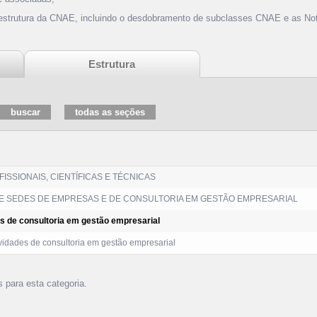
 estrutura da CNAE, incluindo o desdobramento de subclasses CNAE e as Not
Estrutura
ISSIONAIS, CIENTÍFICAS E TÉCNICAS
DE SEDES DE EMPRESAS E DE CONSULTORIA EM GESTÃO EMPRESARIAL
es de consultoria em gestão empresarial
vidades de consultoria em gestão empresarial
s para esta categoria.