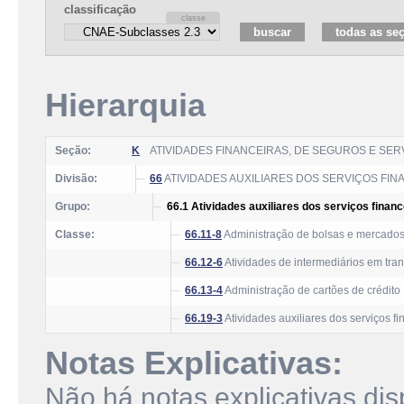
classificação
Hierarquia
Seção:
K
ATIVIDADES FINANCEIRAS, DE SEGUROS E SE
Divisão:
66
ATIVIDADES AUXILIARES DOS SERVIÇOS FI
Grupo:
66.1 Atividades auxiliares dos serviços financ
Classe:
66.11-8
Administração de bolsas e mercados
66.12-6
Atividades de intermediários em tran
66.13-4
Administração de cartões de crédito
66.19-3
Atividades auxiliares dos serviços f
Notas Explicativas:
Não há notas explicativas dis