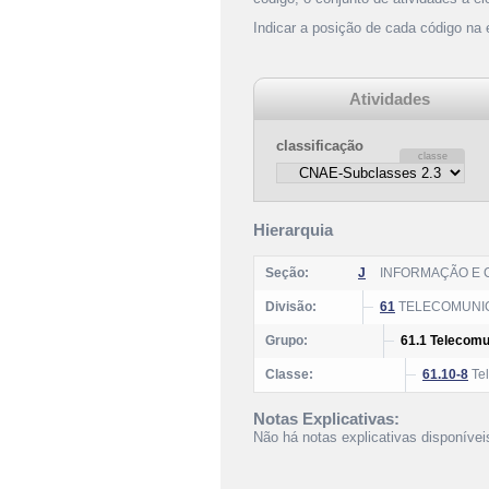
Indicar a posição de cada código na
Atividades
classificação
Hierarquia
Seção:
J
INFORMAÇÃO E
Divisão:
61
TELECOMUNI
Grupo:
61.1 Telecomu
Classe:
61.10-8
Tel
Notas Explicativas:
Não há notas explicativas disponívei