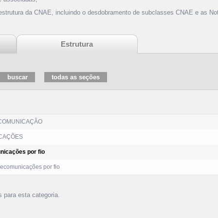
 estrutura da CNAE, incluindo o desdobramento de subclasses CNAE e as Not
Estrutura
 COMUNICAÇÃO
CAÇÕES
nicações por fio
ecomunicações por fio
s para esta categoria.