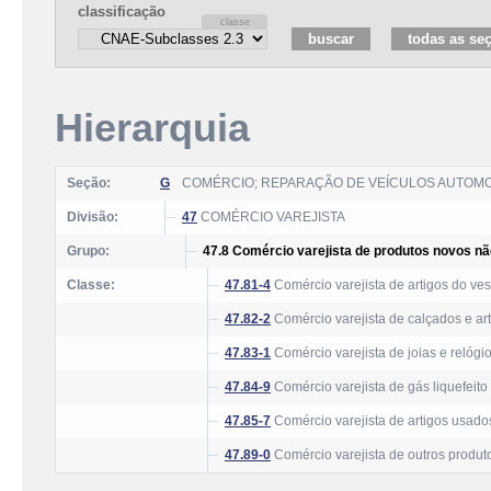
classificação
Hierarquia
Seção:
G
COMÉRCIO; REPARAÇÃO DE VEÍCULOS AUTOM
Divisão:
47
COMÉRCIO VAREJISTA
Grupo:
47.8 Comércio varejista de produtos novos n
Classe:
47.81-4
Comércio varejista de artigos do ves
47.82-2
Comércio varejista de calçados e ar
47.83-1
Comércio varejista de joias e relógi
47.84-9
Comércio varejista de gás liquefeito 
47.85-7
Comércio varejista de artigos usado
47.89-0
Comércio varejista de outros produt